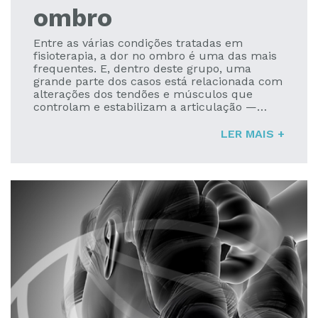
ombro
Entre as várias condições tratadas em
fisioterapia, a dor no ombro é uma das mais
frequentes. E, dentro deste grupo, uma
grande parte dos casos está relacionada com
alterações dos tendões e músculos que
controlam e estabilizam a articulação —
uma estrutura conhecida como coifa dos
rotadores (ou manguito rotador).
LER MAIS +