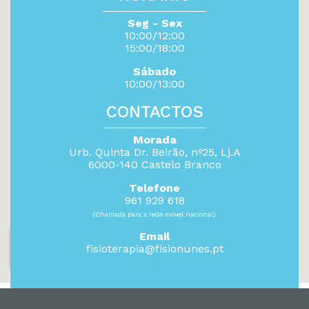
Seg - Sex
10:00/12:00
15:00/18:00
Sábado
10:00/13:00
CONTACTOS
Morada
Urb. Quinta Dr. Beirão, nº25, Lj.A
6000-140 Castelo Branco
Telefone
961 929 618
(Chamada para a rede móvel nacional)
Email
fisioterapia@fisionunes.pt