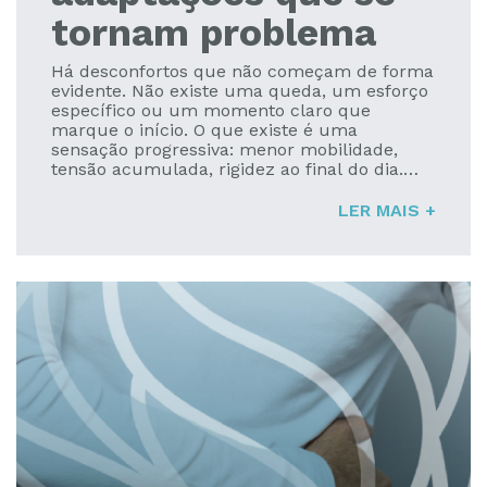
tornam problema
Há desconfortos que não começam de forma
evidente. Não existe uma queda, um esforço
específico ou um momento claro que
marque o início. O que existe é uma
sensação progressiva: menor mobilidade,
tensão acumulada, rigidez ao final do dia.
Aos poucos, o corpo começa a dar sinais —
discretos no início, mais persistentes...
LER MAIS +