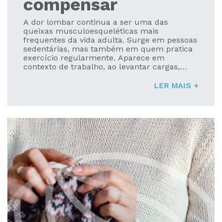
compensar
A dor lombar continua a ser uma das
queixas musculoesqueléticas mais
frequentes da vida adulta. Surge em pessoas
sedentárias, mas também em quem pratica
exercício regularmente. Aparece em
contexto de trabalho, ao levantar cargas,
durante treinos intensos ou simplesmente
após semanas de tensão acumulada e
LER MAIS +
movimentos repetidos.