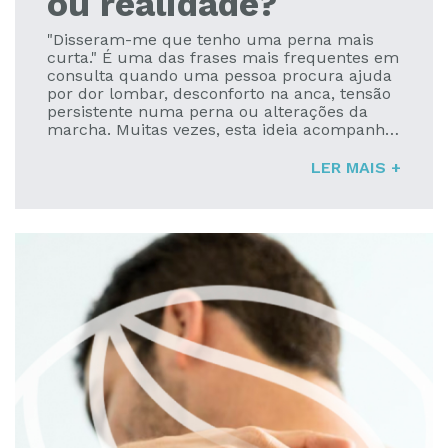
ou realidade?
"Disseram-me que tenho uma perna mais
curta." É uma das frases mais frequentes em
consulta quando uma pessoa procura ajuda
por dor lombar, desconforto na anca, tensão
persistente numa perna ou alterações da
marcha. Muitas vezes, esta ideia acompanha
o paciente há anos e acaba por ser encarada
como a explicação para todos os sintomas.
LER MAIS +