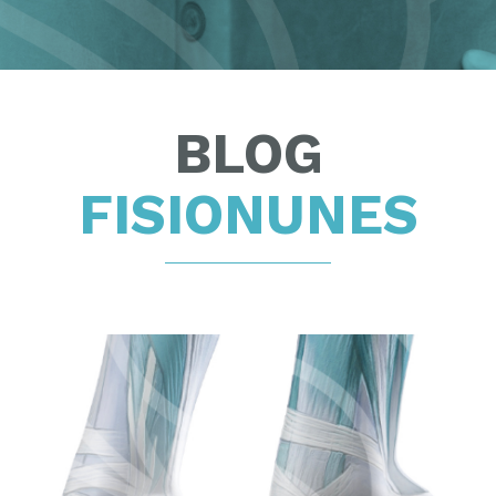
BLOG
FISIONUNES