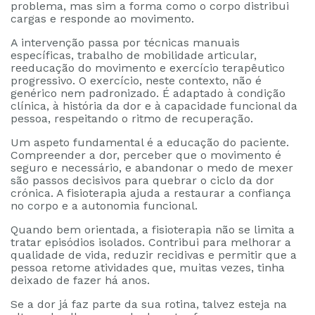
problema, mas sim a forma como o corpo distribui
cargas e responde ao movimento.
A intervenção passa por técnicas manuais
específicas, trabalho de mobilidade articular,
reeducação do movimento e exercício terapêutico
progressivo. O exercício, neste contexto, não é
genérico nem padronizado. É adaptado à condição
clínica, à história da dor e à capacidade funcional da
pessoa, respeitando o ritmo de recuperação.
Um aspeto fundamental é a educação do paciente.
Compreender a dor, perceber que o movimento é
seguro e necessário, e abandonar o medo de mexer
são passos decisivos para quebrar o ciclo da dor
crónica. A fisioterapia ajuda a restaurar a confiança
no corpo e a autonomia funcional.
Quando bem orientada, a fisioterapia não se limita a
tratar episódios isolados. Contribui para melhorar a
qualidade de vida, reduzir recidivas e permitir que a
pessoa retome atividades que, muitas vezes, tinha
deixado de fazer há anos.
Se a dor já faz parte da sua rotina, talvez esteja na