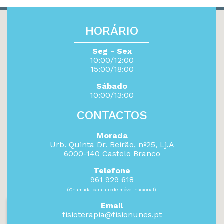
HORÁRIO
Seg - Sex
10:00/12:00
15:00/18:00
Sábado
10:00/13:00
CONTACTOS
Morada
Urb. Quinta Dr. Beirão, nº25, Lj.A
6000-140 Castelo Branco
Telefone
961 929 618
(Chamada para a rede móvel nacional)
Email
fisioterapia@fisionunes.pt