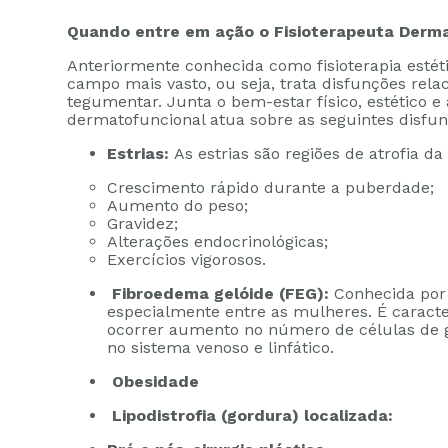
Quando entre em ação o Fisioterapeuta Derm
Anteriormente conhecida como fisioterapia estét
campo mais vasto, ou seja, trata disfunções rel
tegumentar. Junta o bem-estar físico, estético e 
dermatofuncional atua sobre as seguintes disfun
Estrias:
As estrias são regiões de atrofia da
Crescimento rápido durante a puberdade;
Aumento do peso;
Gravidez;
Alterações endocrinológicas;
Exercícios vigorosos.
Fibroedema gelóide (FEG):
Conhecida por 
especialmente entre as mulheres. É caract
ocorrer aumento no número de células de 
no sistema venoso e linfático.
Obesidade
Lipodistrofia (gordura) localizada: