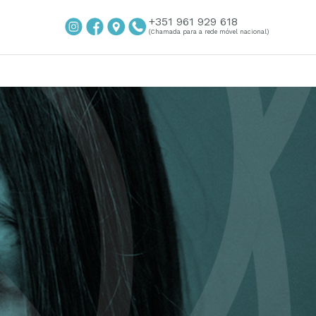
+351 961 929 618
(Chamada para a rede móvel nacional)