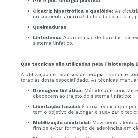
Pré e pós-cirurgia plástica
Cicatriz hipertrófica e quelóide:
As cicatr
crescimento anormal do tecido cicatricial,
Queimaduras
Linfedema:
Acumulação de líquidos nas ex
sistema linfático.
Que técnicas são utilizadas pela Fisioterapia 
A utilização de recursos de terapia manual e 
terapias desta especialidade. As técnicas man
Drenagem linfática:
Método que consiste e
obedecem ao trajeto do sistema linfático;
Libertação fascial:
É uma técnica que por 
tem o objetivo de alongar e suavizar o tecid
Mobilização cicatricial:
Movimentos lentos
fim de evitar formação de aderências em cic