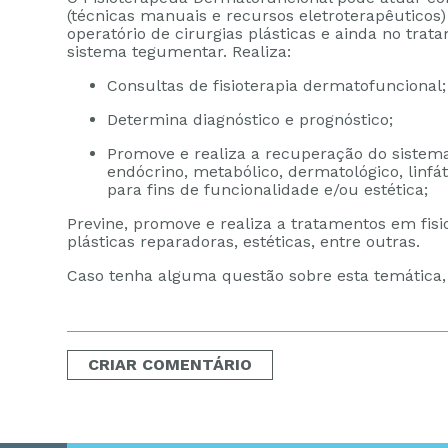
(técnicas manuais e recursos eletroterapêuticos) 
operatório de cirurgias plásticas e ainda no tr
sistema tegumentar. Realiza:
Consultas de fisioterapia dermatofuncional;
Determina diagnóstico e prognóstico;
Promove e realiza a recuperação do sistema
endócrino, metabólico, dermatológico, linfát
para fins de funcionalidade e/ou estética;
Previne, promove e realiza a tratamentos em fisio
plásticas reparadoras, estéticas, entre outras.
Caso tenha alguma questão sobre esta temática,
CRIAR COMENTÁRIO