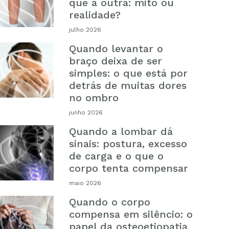
que a outra: mito ou
realidade?
julho 2026
Quando levantar o
braço deixa de ser
simples: o que está por
detrás de muitas dores
no ombro
junho 2026
Quando a lombar dá
sinais: postura, excesso
de carga e o que o
corpo tenta compensar
maio 2026
Quando o corpo
compensa em silêncio: o
papel da osteoetiopatia